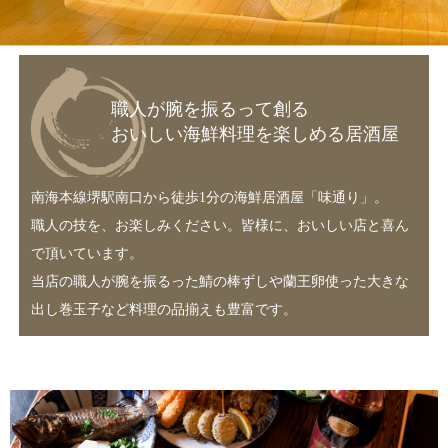
職人が腕を振るって創る
おいしい海鮮料理を楽しめる居酒屋
南海本線堺駅南口から徒歩1分の海鮮居酒屋「味通り」。
職人の技を、お楽しみください。皆様に、おいしい店と喜ん
で頂いています。
当店の職人が腕を振るった鯖の棒ずしや蘭王卵使った大きな
出し巻玉子など料理の品揃えも豊富です。