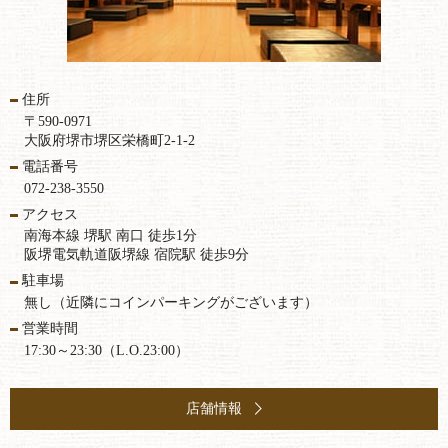
住所
〒590-0971
大阪府堺市堺区栄橋町2-1-2
電話番号
072-238-3550
アクセス
南海本線 堺駅 南口 徒歩1分
阪堺電気軌道阪堺線 宿院駅 徒歩9分
駐車場
無し（近隣にコインパーキングがございます）
営業時間
17:30～23:30（L.O.23:00）
店舗情報