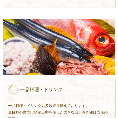
一品料理・ドリンク
一品料理・ドリンクも多数取り揃えております。
金目鯛の煮つけや蘭王卵を使った大きな出し巻き卵は当店の