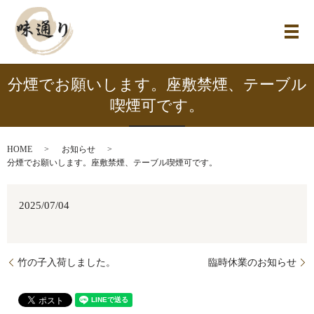
メ
分煙でお願いします。座敷禁煙、テーブル
喫煙可です。
HOME
お知らせ
分煙でお願いします。座敷禁煙、テーブル喫煙可です。
2025/07/04
竹の子入荷しました。
臨時休業のお知らせ