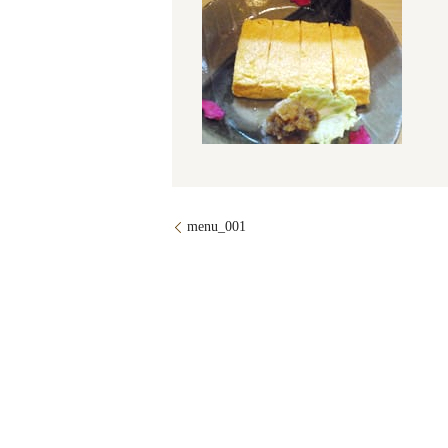
menu_001